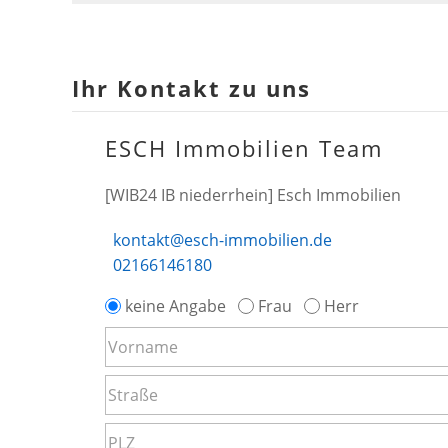
Ihr Kontakt zu uns
ESCH Immobilien Team
[WIB24 IB niederrhein] Esch Immobilien
kontakt@esch-immobilien.de
02166146180
keine Angabe
Frau
Herr