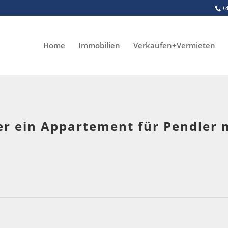
+
Home
Immobilien
Verkaufen+Vermieten
er ein Appartement für Pendler m