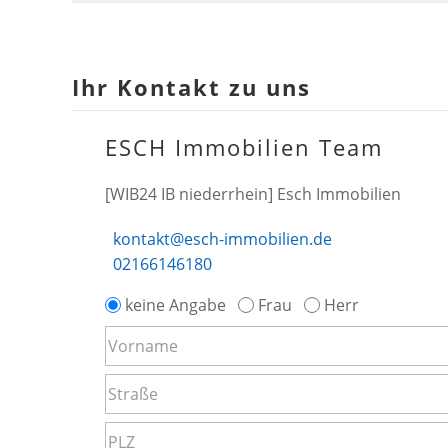
Ihr Kontakt zu uns
ESCH Immobilien Team
[WIB24 IB niederrhein] Esch Immobilien
kontakt@esch-immobilien.de
02166146180
keine Angabe
Frau
Herr