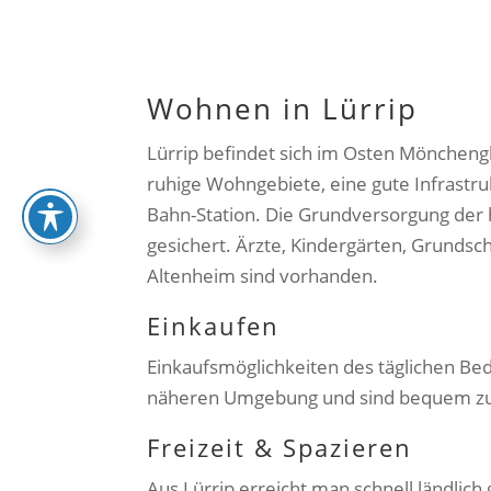
Wohnen in Lürrip
Lürrip befindet sich im Osten Mönchengl
ruhige Wohngebiete, eine gute Infrastru
Bahn-Station. Die Grundversorgung der 
gesichert. Ärzte, Kindergärten, Grundsc
Altenheim sind vorhanden.
Einkaufen
Einkaufsmöglichkeiten des täglichen Bed
näheren Umgebung und sind bequem zu
Freizeit & Spazieren
Aus Lürrip erreicht man schnell ländlic