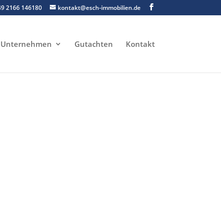
49 2166 146180
kontakt@esch-immobilien.de
Unternehmen
Gutachten
Kontakt