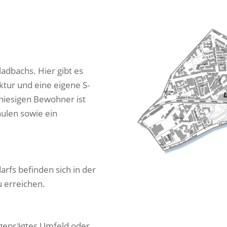
adbachs. Hier gibt es
ktur und eine eigene S-
hiesigen Bewohner ist
hulen sowie ein
arfs befinden sich in der
 erreichen.
h geprägtes Umfeld oder