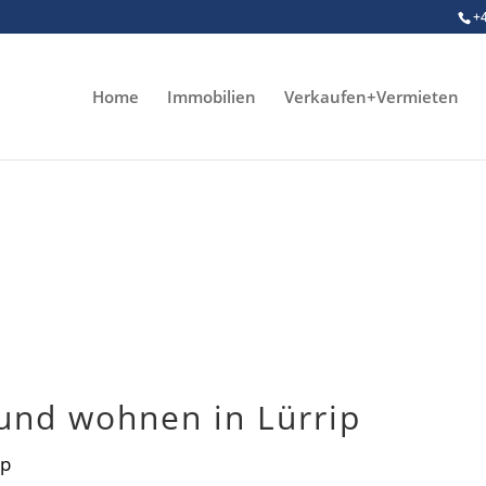
+
Home
Immobilien
Verkaufen+Vermieten
und wohnen in Lürrip
ip