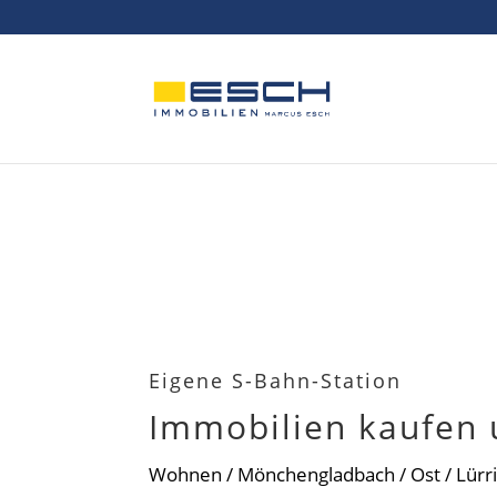
Skip to content
Eigene S-Bahn-Station
Immobilien kaufen 
Wohnen
/
Mönchengladbach
/
Ost
/
Lürr