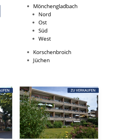
Mönchengladbach
Nord
Ost
Süd
West
Korschenbroich
Jüchen
AUFEN
ZU VERKAUFEN