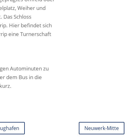
elplatz, Weiher und
. Das Schloss
rip. Hier befindet sich
rrip eine Turnerschaft
nigen Autominuten zu
er dem Bus in die
kurz.
lughafen
Neuwerk-Mitte