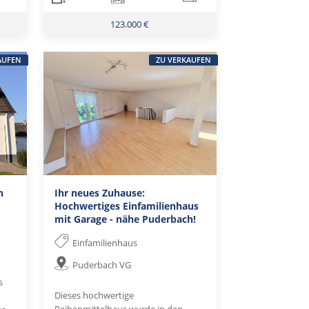
123.000 €
AUFEN
ZU VERKAUFEN
n
Ihr neues Zuhause:
Hochwertiges Einfamilienhaus
mit Garage - nähe Puderbach!
Einfamilienhaus
Puderbach VG
s
Dieses hochwertige