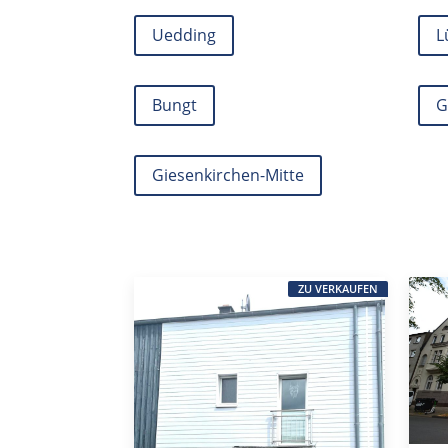
Uedding
L
Bungt
G
Giesenkirchen-Mitte
ZU VERKAUFEN