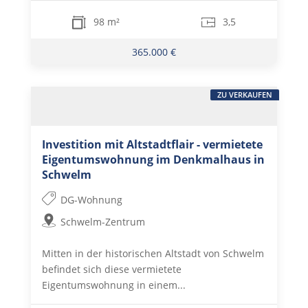
98 m²
3,5
365.000 €
ZU VERKAUFEN
Investition mit Altstadtflair - vermietete
Eigentumswohnung im Denkmalhaus in
Schwelm
DG-Wohnung
Schwelm-Zentrum
Mitten in der historischen Altstadt von Schwelm
befindet sich diese vermietete
Eigentumswohnung in einem...