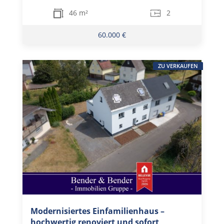
46 m²
2
60.000 €
ZU VERKAUFEN
Modernisiertes Einfamilienhaus –
hochwertig renoviert und sofort