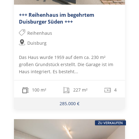
+++ Reihenhaus im begehrtem
Duisburger Süden +++
Reihenhaus
Duisburg
Das Haus wurde 1959 auf dem ca. 230 m²
großen Grundstück erstellt. Die Garage ist im
Haus integriert. Es besteht...
100 m²
227 m²
4
285.000 €
ZU VERKAUFEN