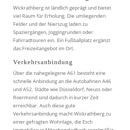
Wickrathberg ist ländlich geprägt und bietet
viel Raum für Erholung. Die umliegenden
Felder und der Nierszug laden zu
Spaziergängen, Joggingrunden oder
Fahrradtouren ein. Ein Fußballplatz ergänzt
das Freizeitangebot im Ort.
Verkehrsanbindung
Über die nahegelegene A61 besteht eine
schnelle Anbindung an die Autobahnen A46
und A52. Städte wie Düsseldorf, Neuss oder
Roermond sind dadurch in kurzer Zeit
erreichbar. Auch diese gute
Verkehrsanbindung macht Wickrathberg zu
einer gefragten Wohnlage, die Esch
Immobilien in Mönchengladbach regelmäßig