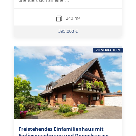
orientiert sich an einer...
240 m²
395.000 €
ZU VERKAUFEN
Freistehendes Einfamilienhaus mit
Einliegerwohnung und Doppelgarage