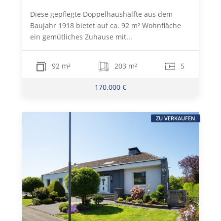
Diese gepflegte Doppelhaushälfte aus dem
Baujahr 1918 bietet auf ca. 92 m² Wohnfläche
ein gemütliches Zuhause mit...
92 m²
203 m²
5
170.000 €
ZU VERKAUFEN