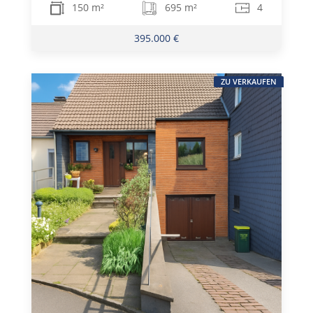
150 m²
695 m²
4
395.000 €
ZU VERKAUFEN