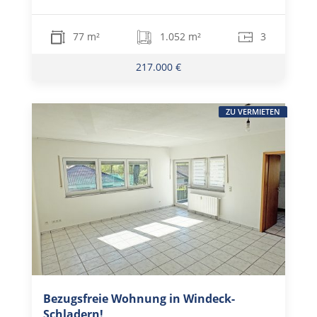
77 m²
1.052 m²
3
217.000 €
ZU VERMIETEN
Bezugsfreie Wohnung in Windeck-
Schladern!