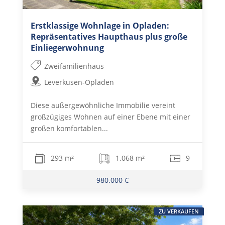
Erstklassige Wohnlage in Opladen:
Repräsentatives Haupthaus plus große
Einliegerwohnung
Zweifamilienhaus
Leverkusen-Opladen
Diese außergewöhnliche Immobilie vereint
großzügiges Wohnen auf einer Ebene mit einer
großen komfortablen...
293 m²
1.068 m²
9
980.000 €
ZU VERKAUFEN