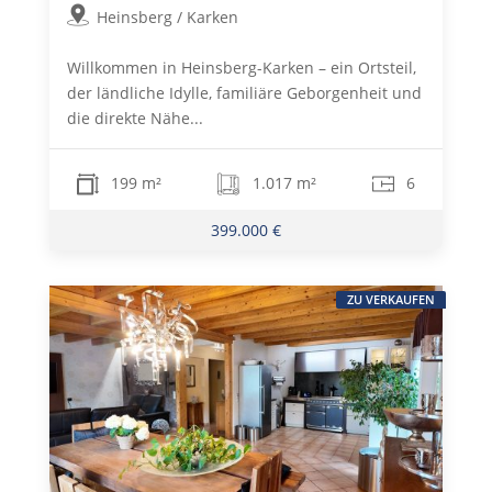
Heinsberg / Karken
Willkommen in Heinsberg-Karken – ein Ortsteil,
der ländliche Idylle, familiäre Geborgenheit und
die direkte Nähe...
199 m²
1.017 m²
6
399.000 €
ZU VERKAUFEN