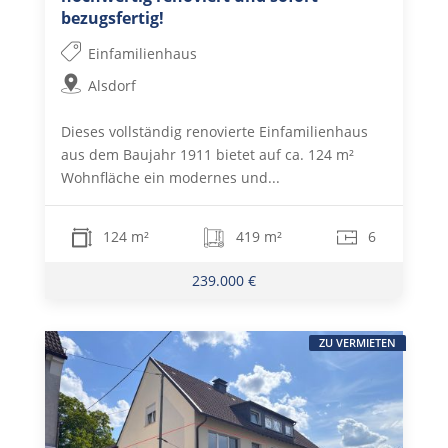
bezugsfertig!
Einfamilienhaus
Alsdorf
Dieses vollständig renovierte Einfamilienhaus
aus dem Baujahr 1911 bietet auf ca. 124 m²
Wohnfläche ein modernes und...
124 m²
419 m²
6
239.000 €
ZU VERMIETEN