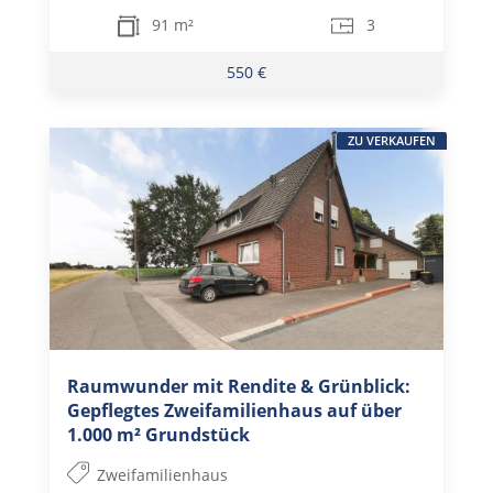
91 m²
3
550 €
ZU VERKAUFEN
Raumwunder mit Rendite & Grünblick:
Gepflegtes Zweifamilienhaus auf über
1.000 m² Grundstück
Zweifamilienhaus