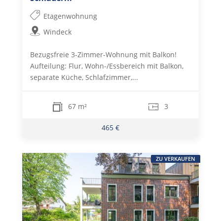
Etagenwohnung
Windeck
Bezugsfreie 3-Zimmer-Wohnung mit Balkon!
Aufteilung: Flur, Wohn-/Essbereich mit Balkon,
separate Küche, Schlafzimmer,...
67 m²
3
465 €
ZU VERKAUFEN