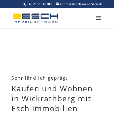
Skip to content
+49 2166 146180
kontakt@esch-immobilien.de
Sehr ländlich geprägt
Kaufen und Wohnen
in Wickrathberg mit
Esch Immobilien