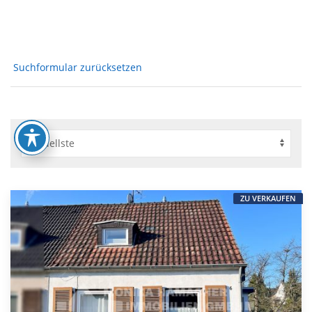
Suchformular zurücksetzen
ZU VERKAUFEN