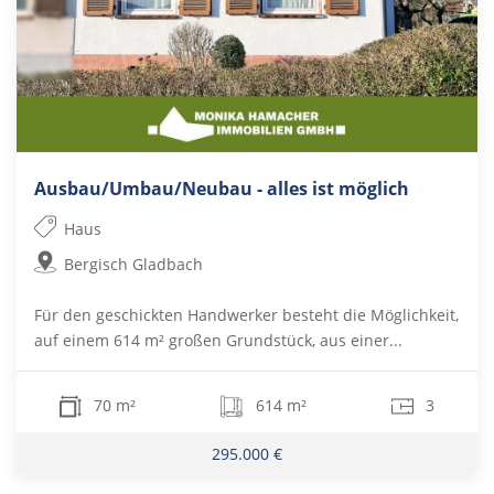
Ausbau/Umbau/Neubau - alles ist möglich
Haus
Bergisch Gladbach
Für den geschickten Handwerker besteht die Möglichkeit,
auf einem 614 m² großen Grundstück, aus einer...
70 m²
614 m²
3
295.000 €