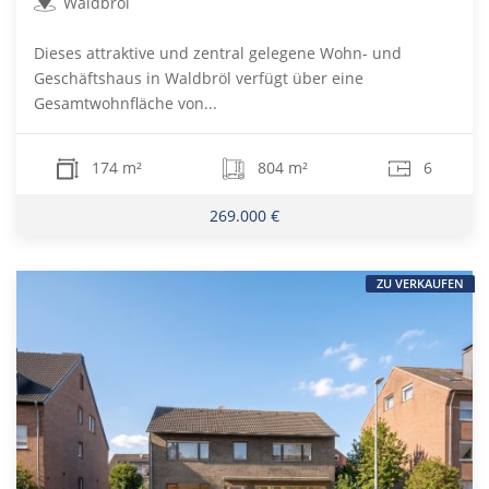
Waldbröl
Dieses attraktive und zentral gelegene Wohn- und
Geschäftshaus in Waldbröl verfügt über eine
Gesamtwohnfläche von...
174 m²
804 m²
6
269.000 €
ZU VERKAUFEN