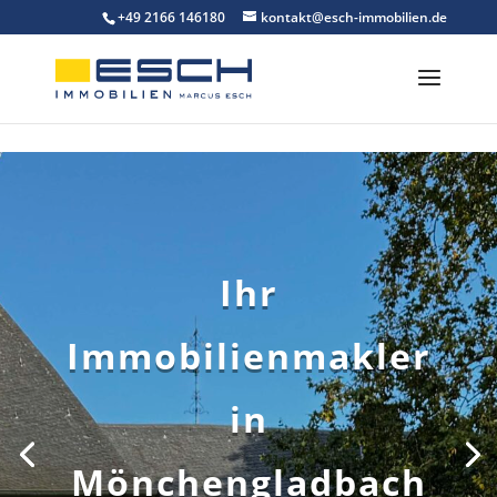
Skip to content
+49 2166 146180
kontakt@esch-immobilien.de
Ihr
Immobilienmakler
in
Mönchengladbach