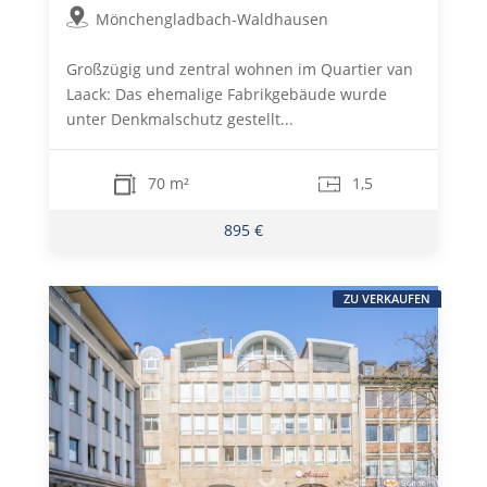
Mönchengladbach-Waldhausen
Großzügig und zentral wohnen im Quartier van
Laack: Das ehemalige Fabrikgebäude wurde
unter Denkmalschutz gestellt...
70 m²
1,5
895 €
ZU VERKAUFEN