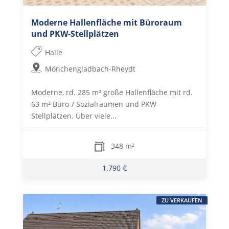
Moderne Hallenfläche mit Büroraum
und PKW-Stellplätzen
Halle
Mönchengladbach-Rheydt
Moderne, rd. 285 m² große Hallenfläche mit rd.
63 m² Büro-/ Sozialräumen und PKW-
Stellplätzen. Über viele...
348 m²
1.790 €
ZU VERKAUFEN