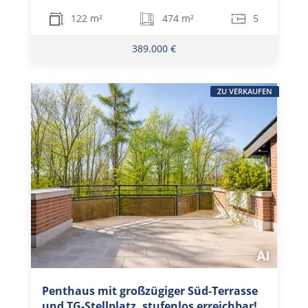
122 m²
474 m²
5
389.000 €
ZU VERKAUFEN
Penthaus mit großzügiger Süd-Terrasse
und TG-Stellplatz, stufenlos erreichbar!