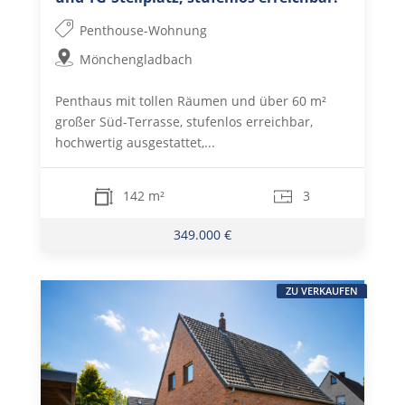
Penthouse-Wohnung
Mönchengladbach
Penthaus mit tollen Räumen und über 60 m²
großer Süd-Terrasse, stufenlos erreichbar,
hochwertig ausgestattet,...
142 m²
3
349.000 €
ZU VERKAUFEN