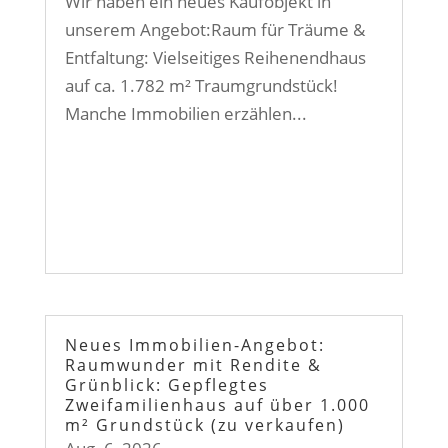
Wir haben ein neues Kaufobjekt in
unserem Angebot:Raum für Träume &
Entfaltung: Vielseitiges Reihenendhaus
auf ca. 1.782 m² Traumgrundstück!
Manche Immobilien erzählen...
Neues Immobilien-Angebot:
Raumwunder mit Rendite &
Grünblick: Gepflegtes
Zweifamilienhaus auf über 1.000
m² Grundstück (zu verkaufen)