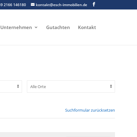
49 2166 146180
kontakt@esch-immobilien.de
Unternehmen
Gutachten
Kontakt
Suchformular zurücksetzen