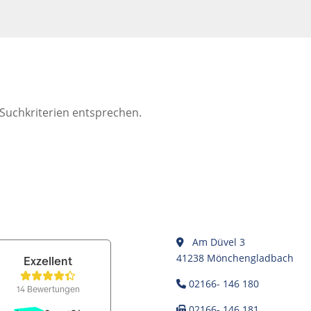
 Suchkriterien entsprechen.
Am Düvel 3
41238 Mönchengladbach
02166- 146 180
02166- 146 181