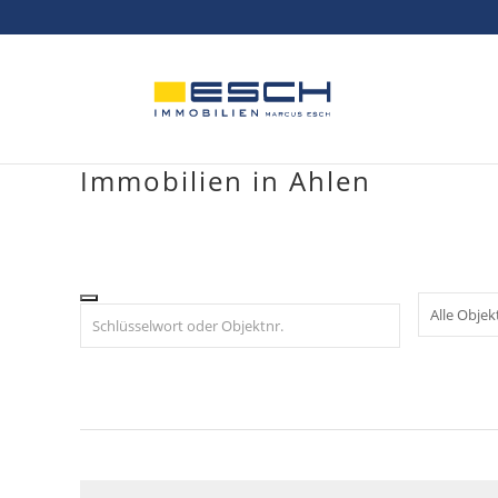
Skip
to
content
Immobilien in Ahlen