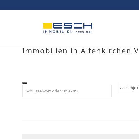
Skip
to
content
Immobilien in Altenkirchen 