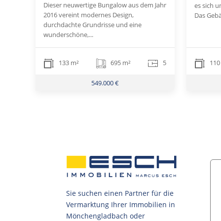
Dieser neuwertige Bungalow aus dem Jahr
es sich u
2016 vereint modernes Design,
Das Gebäu
durchdachte Grundrisse und eine
wunderschöne,...
133 m²
695 m²
5
110
549.000 €
Sie suchen einen Partner für die
Vermarktung Ihrer Immobilien in
Mönchengladbach oder