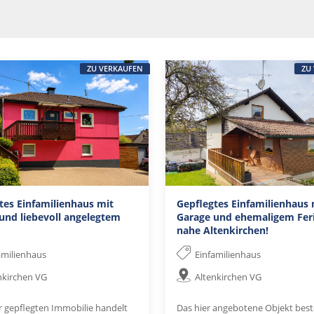
ZU VERKAUFEN
ZU
tes Einfamilienhaus mit
Gepflegtes Einfamilienhaus 
und liebevoll angelegtem
Garage und ehemaligem Fer
nahe Altenkirchen!
amilienhaus
Einfamilienhaus
nkirchen VG
Altenkirchen VG
er gepflegten Immobilie handelt
Das hier angebotene Objekt best