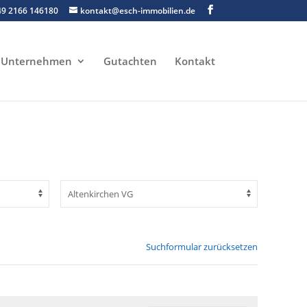
49 2166 146180
kontakt@esch-immobilien.de
Unternehmen
Gutachten
Kontakt
Suchformular zurücksetzen