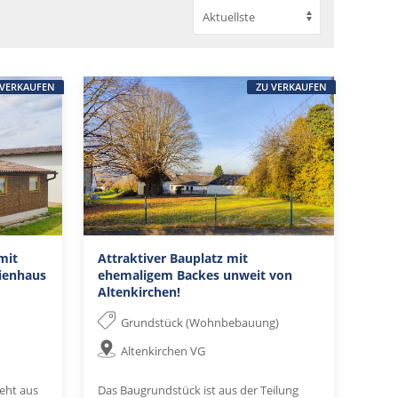
 VERKAUFEN
ZU VERKAUFEN
mit
Attraktiver Bauplatz mit
ienhaus
ehemaligem Backes unweit von
Altenkirchen!
Grundstück (Wohnbebauung)
Altenkirchen VG
eht aus
Das Baugrundstück ist aus der Teilung