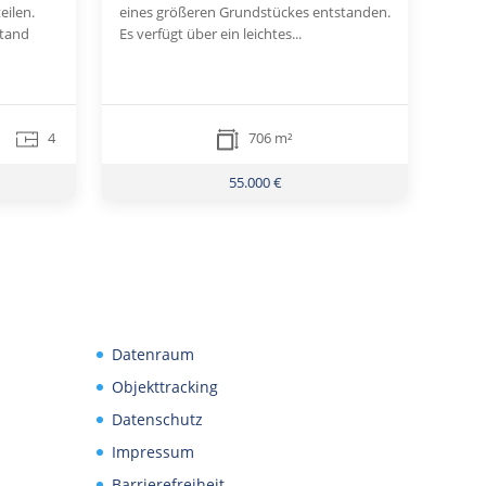
eilen.
eines größeren Grundstückes entstanden.
stand
Es verfügt über ein leichtes...
4
706 m²
55.000 €
Datenraum
Objekttracking
Datenschutz
Impressum
Barrierefreiheit