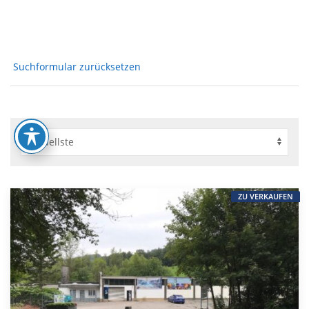
Suchformular zurücksetzen
ZU VERKAUFEN