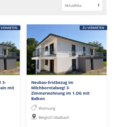
 VERMIETEN
ZU VERMIETEN
 3-
Neubau-Erstbezug im
ain mit
Milchborntalweg! 3-
Zimmerwohnung im 1.OG mit
Balkon
Wohnung
Bergisch Gladbach