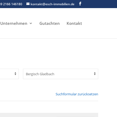
49 2166 146180
kontakt@esch-immobilien.de
Unternehmen
Gutachten
Kontakt
Suchformular zurücksetzen