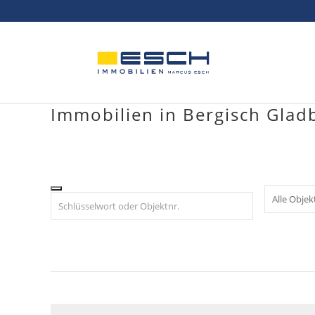
Skip
to
content
Immobilien in Bergisch Glad