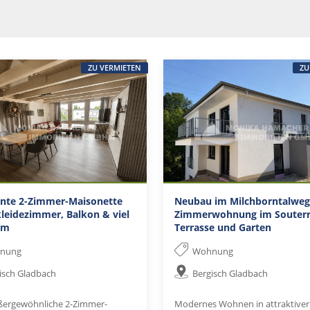
ZU VERMIETEN
ZU
nte 2-Zimmer-Maisonette
Neubau im Milchborntalweg!
leidezimmer, Balkon & viel
Zimmerwohnung im Souterr
um
Terrasse und Garten
nung
Wohnung
isch Gladbach
Bergisch Gladbach
ßergewöhnliche 2-Zimmer-
Modernes Wohnen in attraktiver