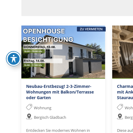
ZU VERMIETEN
Neubau-Erstbezug! 2-3-Zimmer-
Charma
Wohnungen mit Balkon/Terrasse
mit Ank
oder Garten
Staura
Wohnung
Woh
Bergisch Gladbach
Berg
Entdecken Sie modernes Wohnen in
Diese au