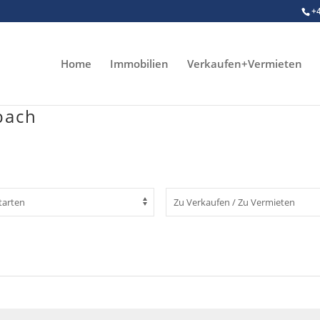
+
Home
Immobilien
Verkaufen+Vermieten
bach