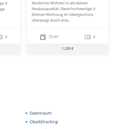
Modernes Wohnen in attraktiver
ge 3-
Neubauqualität: Diese hochwertige 3-
age
Zimmer-Wohnung im Obergeschoss
überzeugt durch eine...
3
72 m²
3
1.295 €
Datenraum
Objekttracking