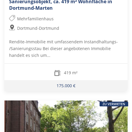
Sanierungsobjekt, ca. 419 m² Wohnfläche in
Dortmund-Marten
Mehrfamilienhaus
Dortmund-Dortmund
Rendite-Immobilie mit umfassendem Instandhaltungs-
/Sanierungsstau Bei dieser angebotenen Immobilie
handelt es sich um...
419 m²
175.000 €
ZU VERMIETEN