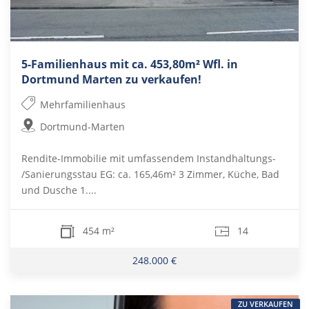
5-Familienhaus mit ca. 453,80m² Wfl. in
Dortmund Marten zu verkaufen!
Mehrfamilienhaus
Dortmund-Marten
Rendite-Immobilie mit umfassendem Instandhaltungs-
/Sanierungsstau EG: ca. 165,46m² 3 Zimmer, Küche, Bad
und Dusche 1....
454 m²
14
248.000 €
ZU VERKAUFEN