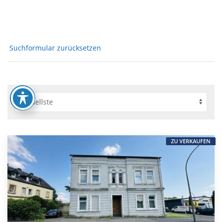
Suchformular zurücksetzen
ZU VERKAUFEN