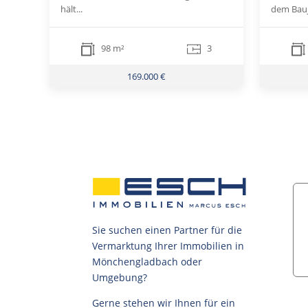
hält...
dem Bauj
98 m²
3
169.000 €
Sie suchen einen Partner für die
Vermarktung Ihrer Immobilien in
Mönchengladbach oder
Umgebung?
Gerne stehen wir Ihnen für ein