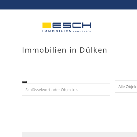
Skip
to
content
Immobilien in Dülken