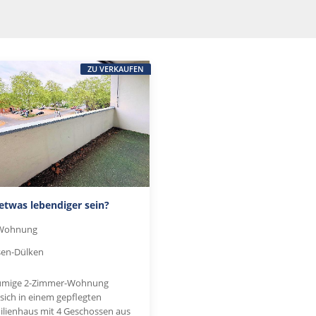
ZU VERKAUFEN
 etwas lebendiger sein?
Wohnung
sen-Dülken
äumige 2-Zimmer-Wohnung
sich in einem gepflegten
lienhaus mit 4 Geschossen aus