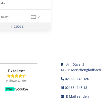
ahr...
66 m²
2
119.000 €
Am Düvel 3
41238 Mönchengladbach
02166- 146 180
02166- 146 181
E-Mail senden