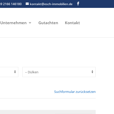
49 2166 146180
kontakt@esch-immobilien.de
Unternehmen
Gutachten
Kontakt
Suchformular zurücksetzen