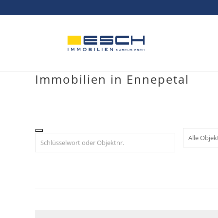
Skip
to
content
Immobilien in Ennepetal