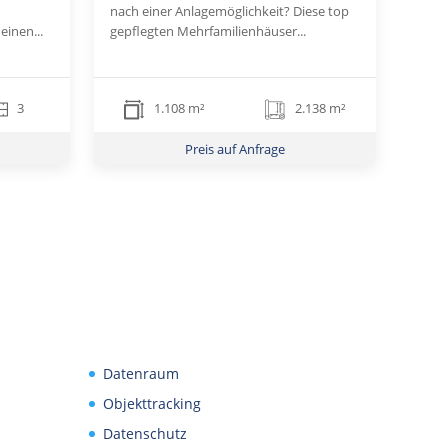
nach einer Anlagemöglichkeit? Diese top
einen...
gepflegten Mehrfamilienhäuser...
3
1.108 m²
2.138 m²
Preis auf Anfrage
Datenraum
Objekttracking
Datenschutz