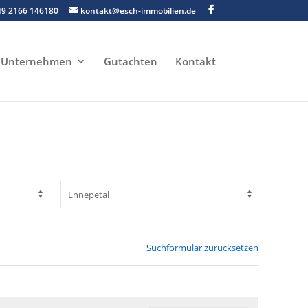
49 2166 146180
kontakt@esch-immobilien.de
Unternehmen
Gutachten
Kontakt
Suchformular zurücksetzen