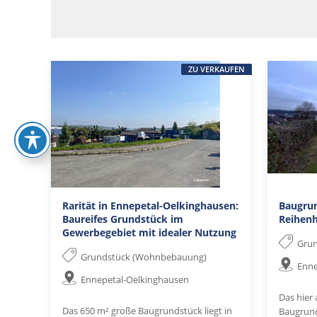
ZU VERKAUFEN
Rarität in Ennepetal-Oelkinghausen:
Baugrun
Baureifes Grundstück im
Reihenh
Gewerbegebiet mit idealer Nutzung
Gru
Grundstück (Wohnbebauung)
Enne
Ennepetal-Oelkinghausen
Das hier 
Das 650 m² große Baugrundstück liegt in
Baugrund