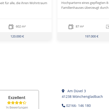
Hochparterre eines gepflegten 8-
eit für alle, die ihren Wohntraum
Familienhauses überzeugt durch 
602 m²
87 m²
120.000 €
197.000 €
Am Düvel 3
41238 Mönchengladbach
02166- 146 180