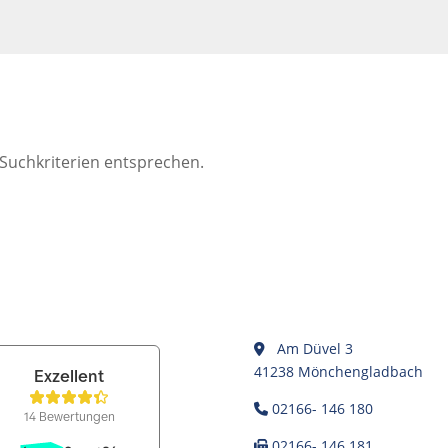
 Suchkriterien entsprechen.
Am Düvel 3
41238 Mönchengladbach
02166- 146 180
02166- 146 181