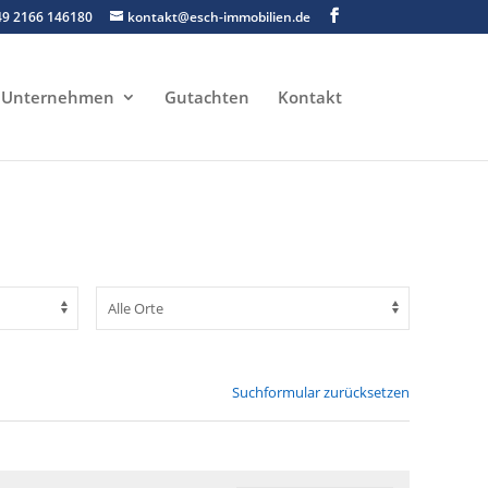
49 2166 146180
kontakt@esch-immobilien.de
Unternehmen
Gutachten
Kontakt
Suchformular zurücksetzen