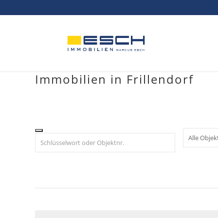
Skip
to
content
Immobilien in Frillendorf