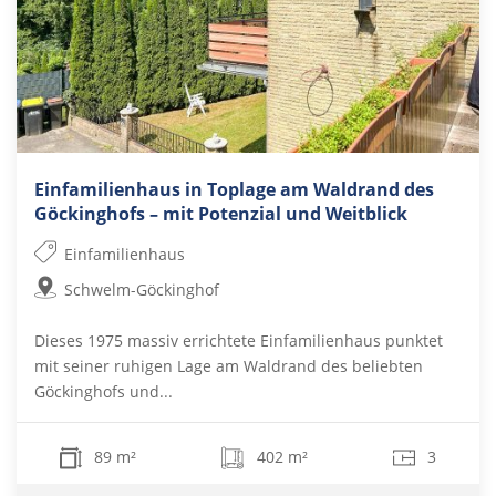
Einfamilienhaus in Toplage am Waldrand des
Göckinghofs – mit Potenzial und Weitblick
Einfamilienhaus
Schwelm-Göckinghof
Dieses 1975 massiv errichtete Einfamilienhaus punktet
mit seiner ruhigen Lage am Waldrand des beliebten
Göckinghofs und...
89 m²
402 m²
3