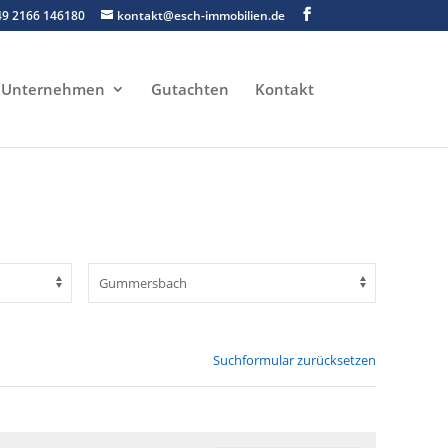
49 2166 146180
kontakt@esch-immobilien.de
Unternehmen
Gutachten
Kontakt
Suchformular zurücksetzen