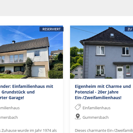
RESERVIERT
ZU
nder: Einfamilienhaus mit
Eigenheim mit Charme und
 Grundstück und
Potenzial - 20er Jahre
rter Garage!
Ein-/Zweifamilienhaus!
amilienhaus
Einfamilienhaus
mersbach
Gummersbach
s Zuhause wurde im Jahr 1974 als
Dieses charmante Ein-/Zweifamil