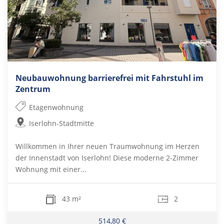
Neubauwohnung barrierefrei mit Fahrstuhl im
Zentrum
Etagenwohnung
Iserlohn-Stadtmitte
Willkommen in Ihrer neuen Traumwohnung im Herzen
der Innenstadt von Iserlohn! Diese moderne 2-Zimmer
Wohnung mit einer...
43 m²
2
514,80 €