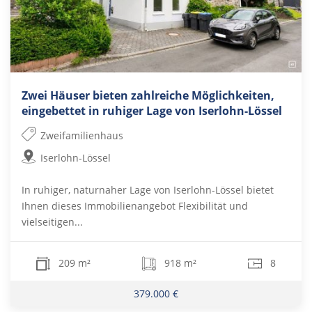
Zwei Häuser bieten zahlreiche Möglichkeiten,
eingebettet in ruhiger Lage von Iserlohn-Lössel
Zweifamilienhaus
Iserlohn-Lössel
In ruhiger, naturnaher Lage von Iserlohn-Lössel bietet
Ihnen dieses Immobilienangebot Flexibilität und
vielseitigen...
209 m²
918 m²
8
379.000 €