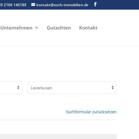
49 2166 146180
kontakt@esch-immobilien.de
Unternehmen
Gutachten
Kontakt
Suchformular zurücksetzen