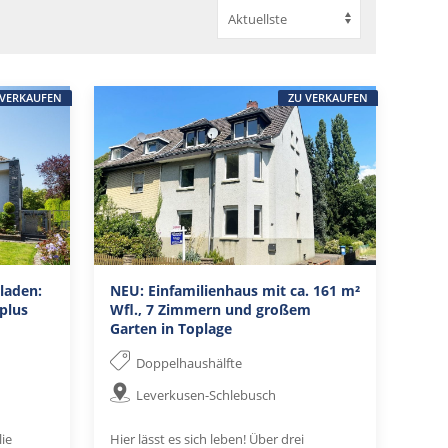
 VERKAUFEN
ZU VERKAUFEN
laden:
NEU: Einfamilienhaus mit ca. 161 m²
plus
Wfl., 7 Zimmern und großem
Garten in Toplage
Doppelhaushälfte
Leverkusen-Schlebusch
ie
Hier lässt es sich leben! Über drei