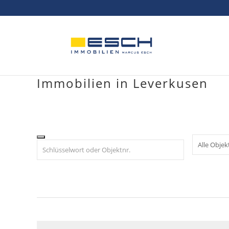
Skip
to
content
Immobilien in Leverkusen