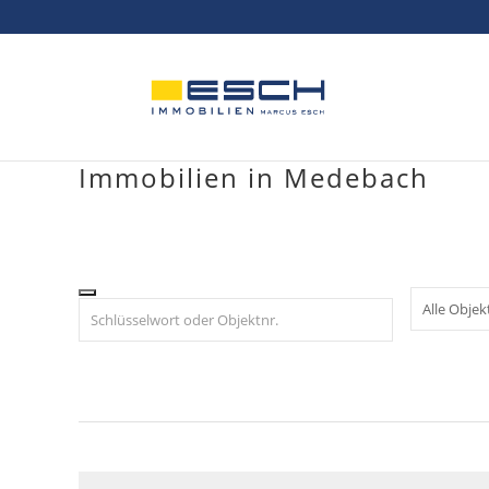
Skip
to
content
Immobilien in Medebach