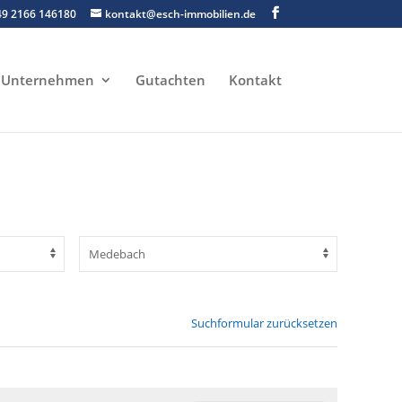
49 2166 146180
kontakt@esch-immobilien.de
Unternehmen
Gutachten
Kontakt
Suchformular zurücksetzen