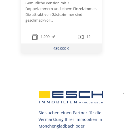
Gemütliche Pension mit 7
Doppelzimmern und einem Einzelzimmer.
Die attraktiven Gästezimmer sind
geschmackvoll...
1.209 m²
12
489.000 €
Sie suchen einen Partner für die
Vermarktung Ihrer Immobilien in
Mönchengladbach oder