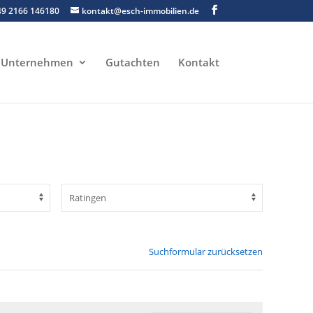
49 2166 146180
kontakt@esch-immobilien.de
Unternehmen
Gutachten
Kontakt
Suchformular zurücksetzen