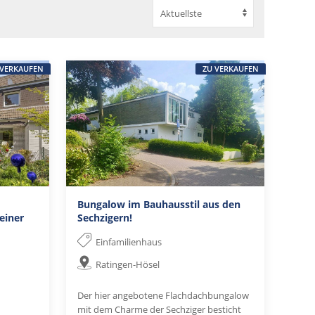
 VERKAUFEN
ZU VERKAUFEN
Bungalow im Bauhausstil aus den
einer
Sechzigern!
Einfamilienhaus
Ratingen-Hösel
Der hier angebotene Flachdachbungalow
mit dem Charme der Sechziger besticht