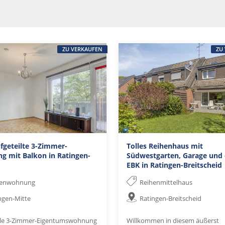
ZU VERKAUFEN
ZU
ufgeteilte 3-Zimmer-
Tolles Reihenhaus mit
 mit Balkon in Ratingen-
Südwestgarten, Garage und 
EBK in Ratingen-Breitscheid
genwohnung
Reihenmittelhaus
ngen-Mitte
Ratingen-Breitscheid
lle 3-Zimmer-Eigentumswohnung
Willkommen in diesem äußerst