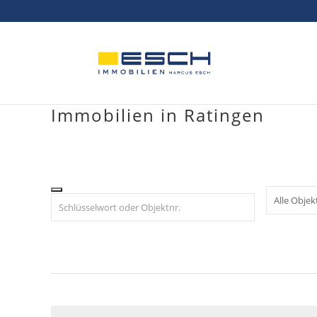
Skip
to
content
Immobilien in Ratingen