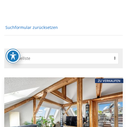
Suchformular zurücksetzen
ZU VERKAUFEN