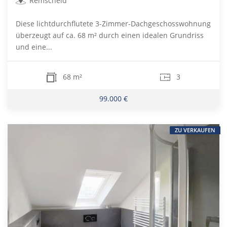
Remscheid
Diese lichtdurchflutete 3-Zimmer-Dachgeschosswohnung
überzeugt auf ca. 68 m² durch einen idealen Grundriss
und eine...
68 m²
3
99.000 €
ZU VERKAUFEN