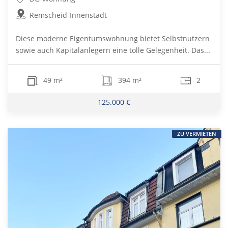
Remscheid-Innenstadt
Diese moderne Eigentumswohnung bietet Selbstnutzern
sowie auch Kapitalanlegern eine tolle Gelegenheit. Das...
49 m²
394 m²
2
125.000 €
ZU VERMIETEN