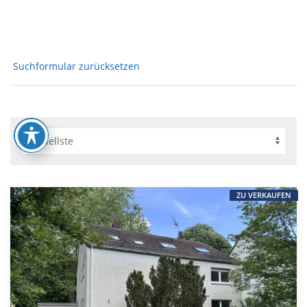
Suchformular zurücksetzen
ZU VERKAUFEN