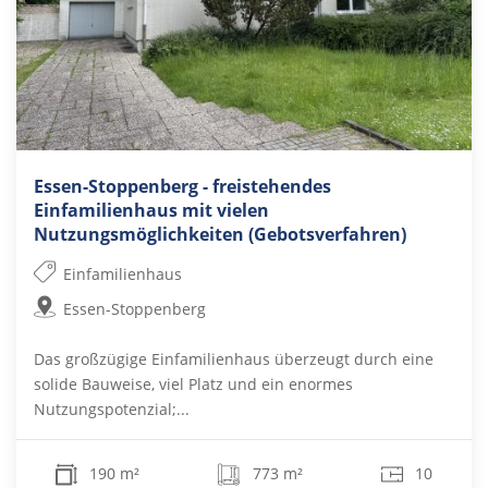
Essen-Stoppenberg - freistehendes
Einfamilienhaus mit vielen
Nutzungsmöglichkeiten (Gebotsverfahren)
Einfamilienhaus
Essen-Stoppenberg
Das großzügige Einfamilienhaus überzeugt durch eine
solide Bauweise, viel Platz und ein enormes
Nutzungspotenzial;...
190 m²
773 m²
10