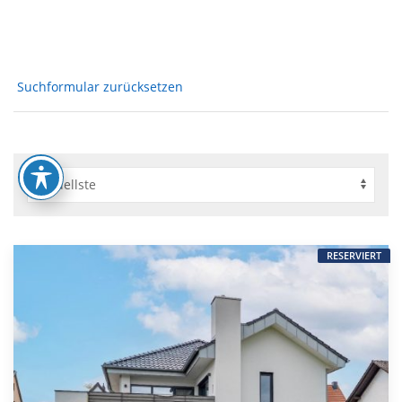
Suchformular zurücksetzen
RESERVIERT