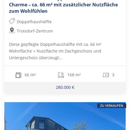
Charme – ca. 66 m² mit zusätzlicher Nutzfläche
zum Wohlfühlen
Doppelhaushälfte
Troisdorf-Zentrum
Diese gepflegte Doppelhaushälfte mit ca. 66 m²
Wohnfläche + Nutzfläche im Dachgeschoss und
Untergeschoss überzeugt...
66 m²
168 m²
3
280.000 €
ZU VERKAUFEN