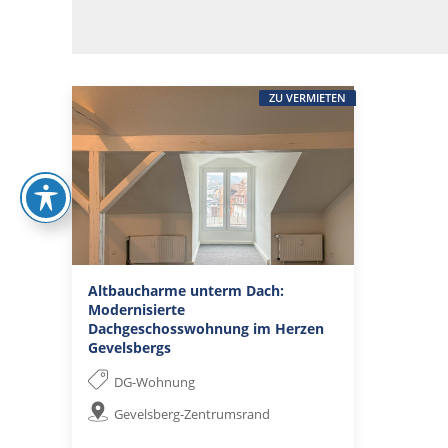
ZU VERMIETEN
Altbaucharme unterm Dach:
Modernisierte
Dachgeschosswohnung im Herzen
Gevelsbergs
DG-Wohnung
Gevelsberg-Zentrumsrand