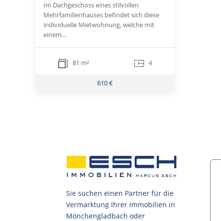
Im Dachgeschoss eines stilvollen
Mehrfamilienhauses befindet sich diese
individuelle Mietwohnung, welche mit
einem...
81 m²
4
610 €
Sie suchen einen Partner für die
Vermarktung Ihrer Immobilien in
Mönchengladbach oder