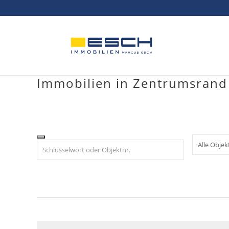
Skip
to
content
Immobilien in Zentrumsrand