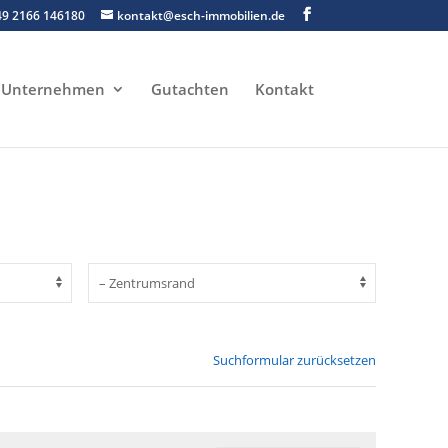
49 2166 146180
kontakt@esch-immobilien.de
Unternehmen
Gutachten
Kontakt
Suchformular zurücksetzen