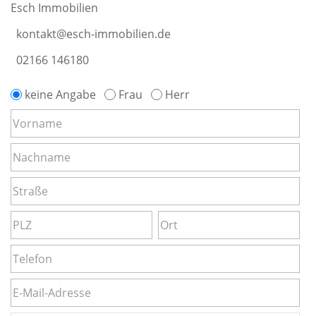
Esch Immobilien
kontakt@esch-immobilien.de
02166 146180
keine Angabe
Frau
Herr