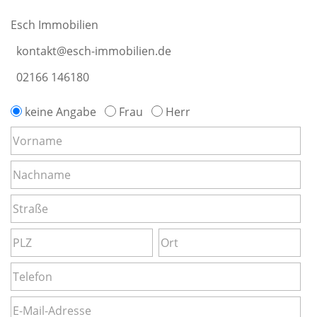
Esch Immobilien
kontakt@esch-immobilien.de
02166 146180
keine Angabe
Frau
Herr