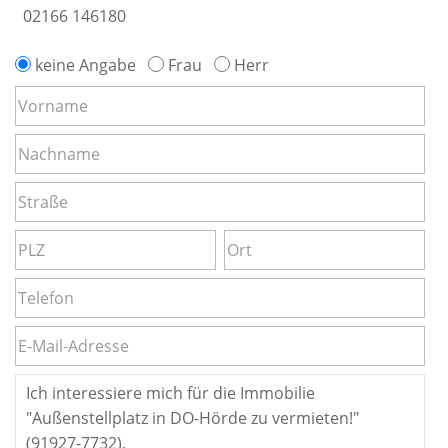
02166 146180
keine Angabe
Frau
Herr