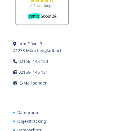
Am Düvel 3
41238 Mönchengladbach
02166- 146 180
02166- 146 181
E-Mail senden
Datenraum
Objekttracking
Datenschutz