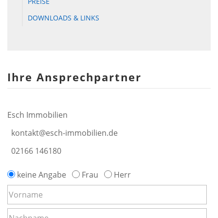
PREISE
DOWNLOADS & LINKS
Ihre Ansprechpartner
Esch Immobilien
kontakt@esch-immobilien.de
02166 146180
keine Angabe
Frau
Herr