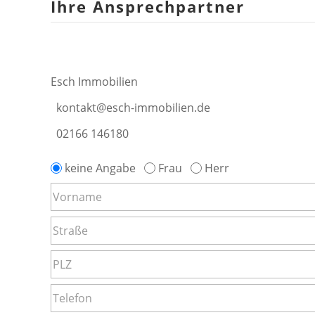
Ihre Ansprechpartner
Esch Immobilien
kontakt@esch-immobilien.de
02166 146180
keine Angabe
Frau
Herr