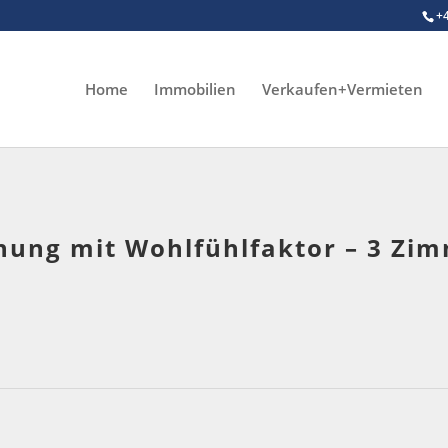
+
Home
Immobilien
Verkaufen+Vermieten
ung mit Wohlfühlfaktor – 3 Zim