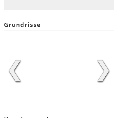
Grundrisse
❮
❯