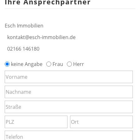
Ihre Ansprechpartner
Esch Immobilien
kontakt@esch-immobilien.de
02166 146180
keine Angabe
Frau
Herr