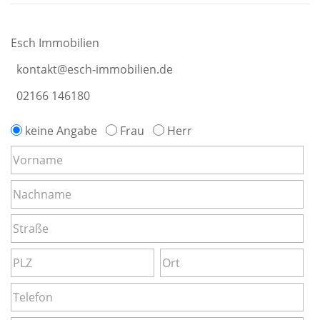
Esch Immobilien
kontakt@esch-immobilien.de
02166 146180
keine Angabe
Frau
Herr