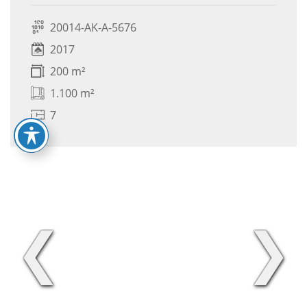
20014-AK-A-5676
2017
200 m²
1.100 m²
7
❮
❯