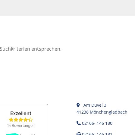
 Suchkriterien entsprechen.
Am Düvel 3
41238 Mönchengladbach
02166- 146 180
02166- 146 181