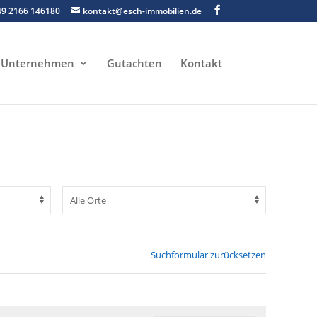
49 2166 146180
kontakt@esch-immobilien.de
Unternehmen
Gutachten
Kontakt
Suchformular zurücksetzen