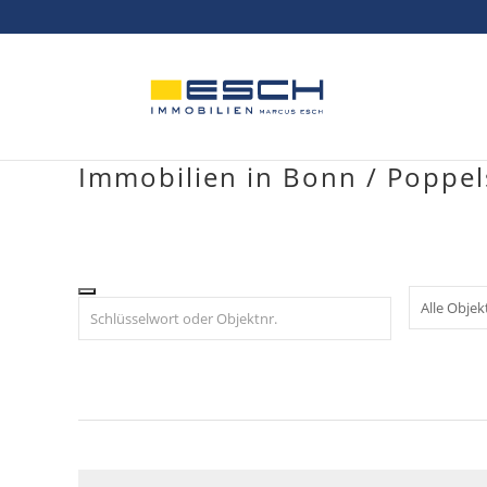
Skip
to
content
Immobilien in Bonn / Poppel