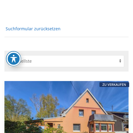
Suchformular zurücksetzen
ZU VERKAUFEN