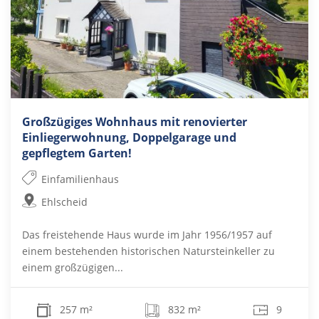
Großzügiges Wohnhaus mit renovierter
Einliegerwohnung, Doppelgarage und
gepflegtem Garten!
Einfamilienhaus
Ehlscheid
Das freistehende Haus wurde im Jahr 1956/1957 auf
einem bestehenden historischen Natursteinkeller zu
einem großzügigen...
257 m²
832 m²
9