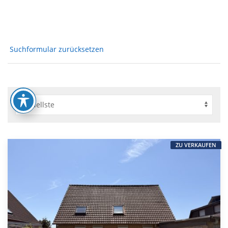
Suchformular zurücksetzen
ZU VERKAUFEN