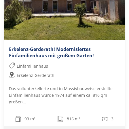
Erkelenz-Gerderath! Modernisiertes
Einfamilienhaus mit großem Garten!
Einfamilienhaus
Erkelenz-Gerderath
Das vollunterkellerte und in Massivbauweise erstellte
Einfamilienhaus wurde 1974 auf einem ca. 816 qm
großen...
93 m²
816 m²
3