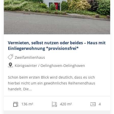
Vermieten, selbst nutzen oder beides – Haus mit
Einliegerwohnung *provisionsfrei*
Zweifamilienhaus
Königswinter / Oelinghoven-Oelinghoven
Schon beim ersten Blick wird deutlich, dass es sich
hierbei nicht um ein gewöhnliches Reihenendhaus
handelt. Die...
136 m²
420 m²
4