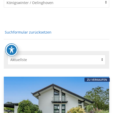
Suchformular zurücksetzen
ZU VERKAUFEN