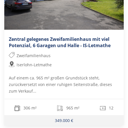
Zentral gelegenes Zweifamilienhaus mit viel
Potenzial, 6 Garagen und Halle - IS-Letmathe
Zweifamilienhaus
Iserlohn-Letmathe
Auf einem ca. 965 m² großen Grundstück steht,
zurückversetzt von einer ruhigen Seitenstraße, dieses
zum Verkauf...
306 m²
965 m²
12
349.000 €