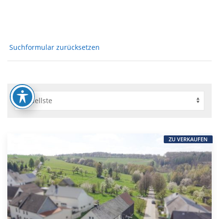
Suchformular zurücksetzen
ZU VERKAUFEN