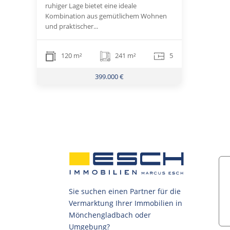
ruhiger Lage bietet eine ideale
Kombination aus gemütlichem Wohnen
und praktischer...
120 m²
241 m²
5
399.000 €
Sie suchen einen Partner für die
Vermarktung Ihrer Immobilien in
Mönchengladbach oder
Umgebung?