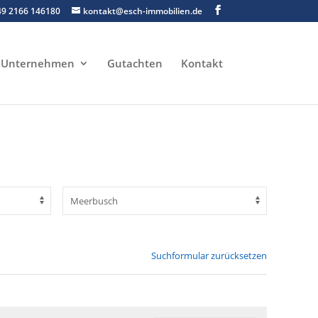
49 2166 146180
kontakt@esch-immobilien.de
Unternehmen
Gutachten
Kontakt
Suchformular zurücksetzen