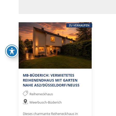
ZU VERKAUFEN
MB-BÜDERICH: VERMIETETES
REIHENENDHAUS MIT GARTEN
NAHE A52/DÜSSELDORF/NEUSS
Reiheneckhaus
Meerbusch-Büderich
Dieses charmante Reiheneckhaus in