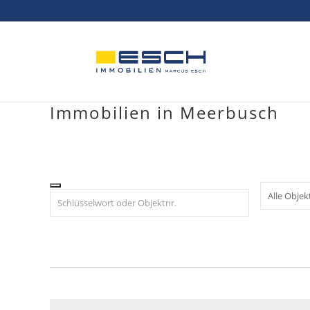
Skip
to
content
Immobilien in Meerbusch