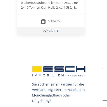
(Hubertus Stube) Halle 1: ca. 1.287,70 m²
2x 10 Tonnen Kran Halle 2: ca. 1.585,18...
5.424 m²
27.120,30 €
Sie suchen einen Partner für die
Vermarktung Ihrer Immobilien in
Mönchengladbach oder
Umgebung?