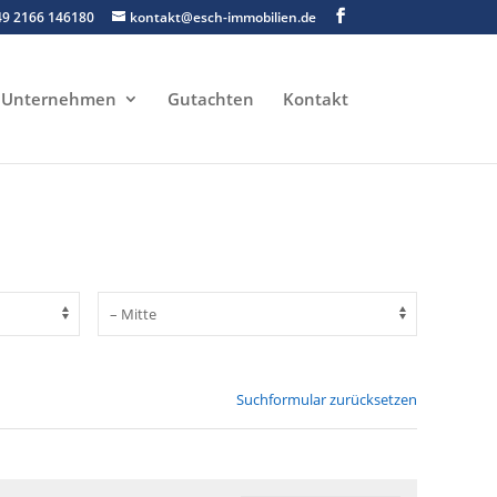
49 2166 146180
kontakt@esch-immobilien.de
Unternehmen
Gutachten
Kontakt
Suchformular zurücksetzen