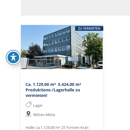
ZU VERMIETEN
Ca. 1.129,00 m²  5.424,00 m²
Produktions-/Lagerhalle zu
vermieten!
Lager
Witten-Mitte
Halle: ca.1.129,00 m² 25 Tonnen Kran