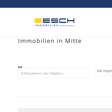
Skip
to
content
Immobilien in Mitte