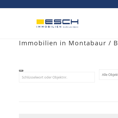
Skip
to
content
Immobilien in Montabaur / 