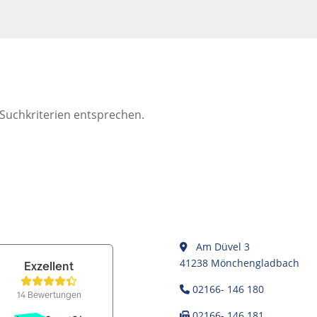
 Suchkriterien entsprechen.
Am Düvel 3
41238 Mönchengladbach
02166- 146 180
02166- 146 181