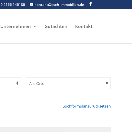
49 2166 146180
kontakt@esch-immobilien.de
Unternehmen
Gutachten
Kontakt
Suchformular zurücksetzen