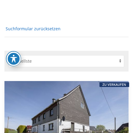
Suchformular zurücksetzen
ZU VERKAUFEN