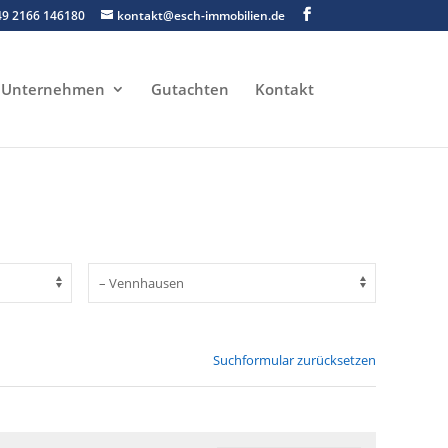
49 2166 146180
kontakt@esch-immobilien.de
Unternehmen
Gutachten
Kontakt
Suchformular zurücksetzen