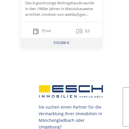
Das 8-geschossige Wohngebäude wurde
in den 1960er Jahren in Massivbauweise
errichtet, inmitten von weitläufigen...
75 m²
3,5
310.000 €
Sie suchen einen Partner für die
Vermarktung Ihrer Immobilien in
Mönchengladbach oder
Umgebung?