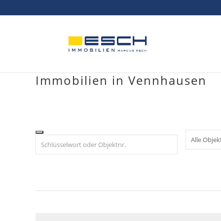
Skip
to
content
Immobilien in Vennhausen