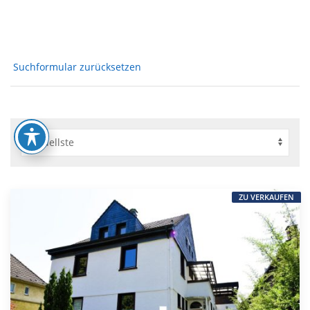
Suchformular zurücksetzen
ZU VERKAUFEN