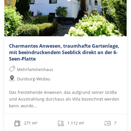
Charmantes Anwesen, traumhafte Gartenlage,
mit beeindruckendem Seeblick direkt an der 6-
Seen-Platte
Mehrfamilienhaus
Duisburg-Wedau
Das freistehende Anwesen, das aufgrund seiner Größe
und Ausstrahlung durchaus als Villa bezeichnet werden
kann, wurde...
271 m²
1.112 m²
7