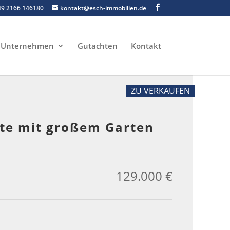
49 2166 146180
kontakt@esch-immobilien.de
Unternehmen
Gutachten
Kontakt
ZU VERKAUFEN
fte mit großem Garten
129.000 €