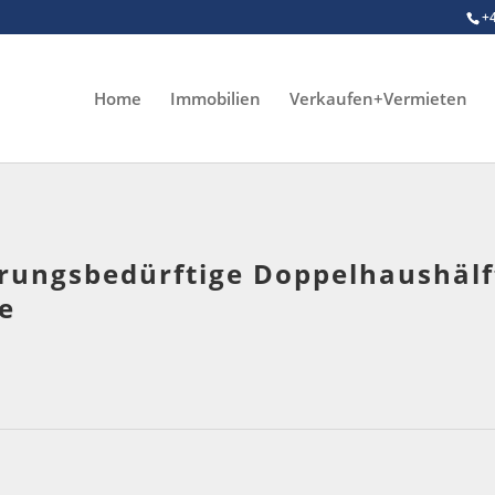
+
Home
Immobilien
Verkaufen+Vermieten
ierungsbedürftige Doppelhaushäl
e