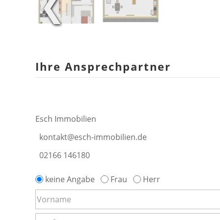
❮
Ihre Ansprechpartner
Esch Immobilien
kontakt@esch-immobilien.de
02166 146180
keine Angabe
Frau
Herr