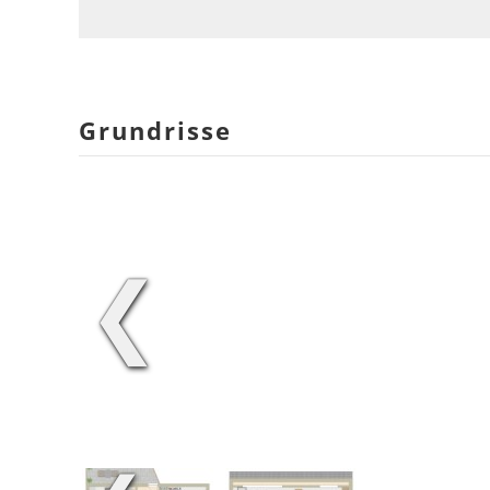
Grundrisse
❮