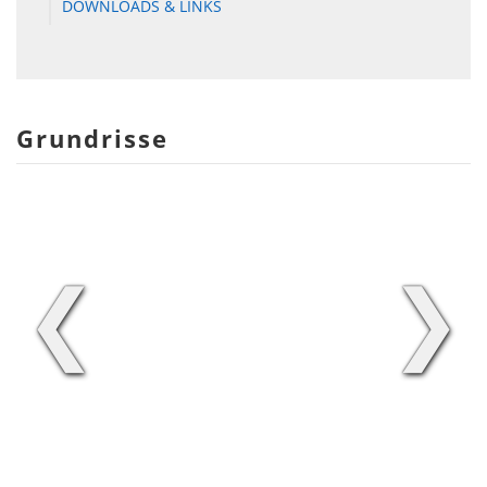
DOWNLOADS & LINKS
Grundrisse
❮
❯