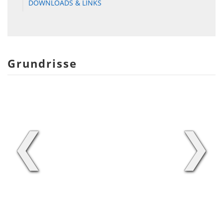
DOWNLOADS & LINKS
Grundrisse
❮
❯