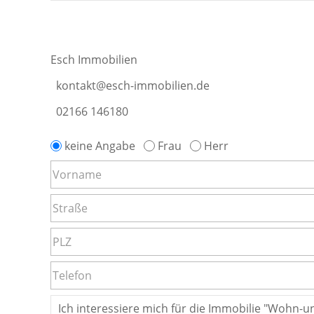
Esch Immobilien
kontakt@esch-immobilien.de
02166 146180
keine Angabe
Frau
Herr