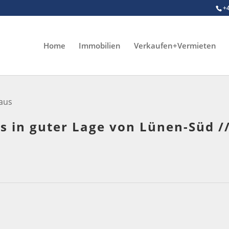
+
Home
Immobilien
Verkaufen+Vermieten
aus
in guter Lage von Lünen-Süd // 