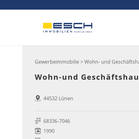
Skip
to
content
Gewerbeimmobilie > Wohn- und Geschäftsh
Wohn-und Geschäftshaus 
44532 Lünen
68336-7046
1990