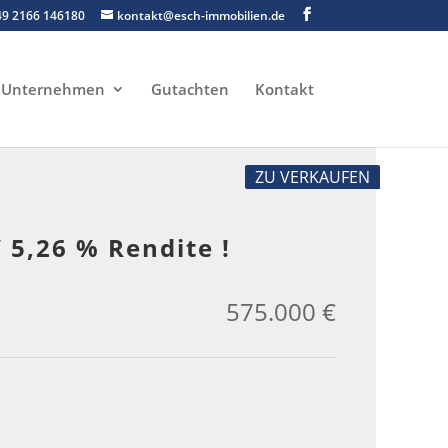
49 2166 146180
kontakt@esch-immobilien.de
Unternehmen
Gutachten
Kontakt
ZU VERKAUFEN
5,26 % Rendite !
575.000 €