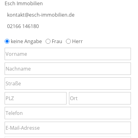
Esch Immobilien
kontakt@esch-immobilien.de
02166 146180
keine Angabe
Frau
Herr